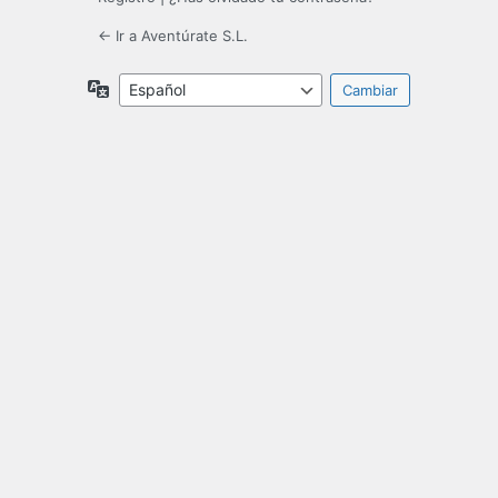
← Ir a Aventúrate S.L.
Idioma