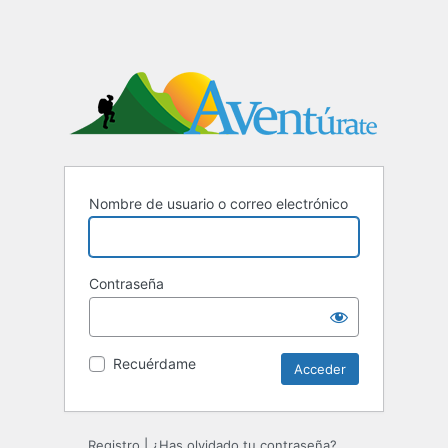
Nombre de usuario o correo electrónico
Contraseña
Recuérdame
Registro
|
¿Has olvidado tu contraseña?