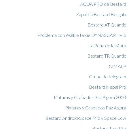
AQUA PRO de Bestard
Zapatilla Bestard Bengala
Bestard AT Quantic
Problema con Walkie talkie DYNASCAM r-46
La Peña de la Mora
Bestard TR Quantic
CIMALP
Grupo de telegram
Bestard Nepal Pro
Pinturas y Grabados Paz Algora 2020
Pinturas y Grabados Paz Algora
Bestard Android-Space Mid y Space Low
Bestard Trek Pro