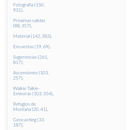
Fotografía (150,
931)
Próximas salidas
(88, 357)
Material (142, 383)
Encuestas (19, 69)
Sugerencias (261,
817)
Ascensiones (103,
257)
Walkie Talkie-
Emisoras (103, 354)
Refugios de
Montaña (20, 41)
Geocaching (33,
187)