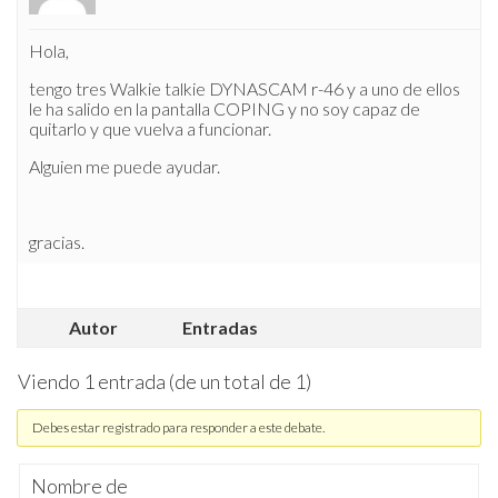
Hola,
tengo tres Walkie talkie DYNASCAM r-46 y a uno de ellos
le ha salido en la pantalla COPING y no soy capaz de
quitarlo y que vuelva a funcionar.
Alguien me puede ayudar.
gracias.
Autor
Entradas
Viendo 1 entrada (de un total de 1)
Debes estar registrado para responder a este debate.
Nombre de