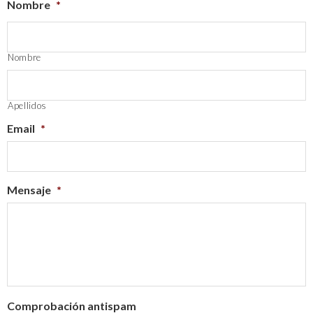
Nombre
*
Nombre
Apellidos
Email
*
Mensaje
*
Comprobación antispam