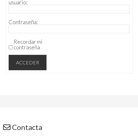
usuario:
Contraseña:
Recordar mi
contraseña
ACCEDER
Contacta