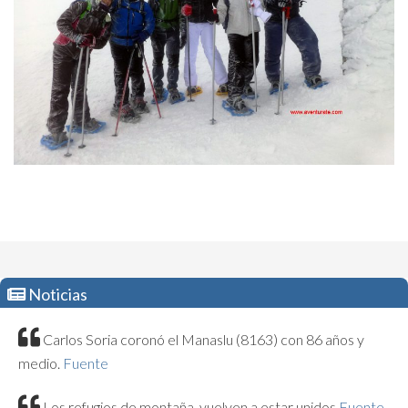
Noticias
Carlos Soria coronó el Manaslu (8163) con 86 años y
medio.
Fuente
Los refugios de montaña, vuelven a estar unidos
Fuente