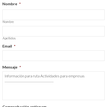
Nombre
*
Nombre
Apellidos
Email
*
Mensaje
*
Comprobación antispam