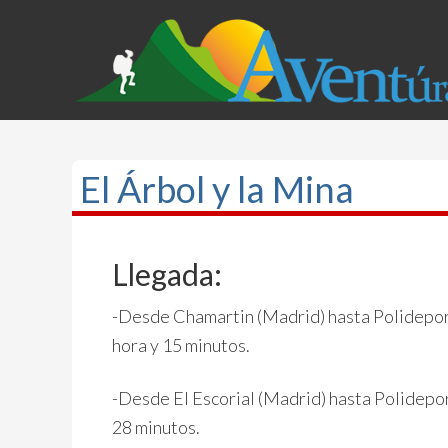
El Árbol y la Mina
Llegada:
-Desde Chamartin (Madrid) hasta Polideport
hora y 15 minutos.
-Desde El Escorial (Madrid) hasta Polidepo
28 minutos.