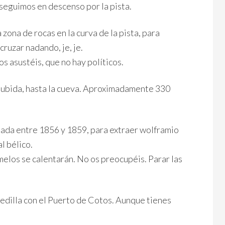
seguimos en descenso por la pista.
zona de rocas en la curva de la pista, para
cruzar nadando, je, je.
s asustéis, que no hay políticos.
 subida, hasta la cueva. Aproximadamente 330
tada entre 1856 y 1859, para extraer wolframio
l bélico.
melos se calentarán. No os preocupéis. Parar las
cedilla con el Puerto de Cotos. Aunque tienes