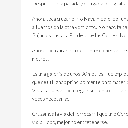
Después de la parada y obligada fotografía 
Ahora toca cruzar el rio Navalmedio, por una 
situarnos en la otra vertiente. No hace falta 
Bajamos hasta la Pradera de las Cortes. No o
Ahora toca girar a la derecha y comenzar la
metros.
Es una galería de unos 30 metros. Fue explo
que se utilizaba principalmente para materia
Vista la cueva, toca seguir subiendo. Los ge
veces necesarias.
Cruzamos la vía del ferrocarril que une Cer
visibilidad, mejor no entretenerse.