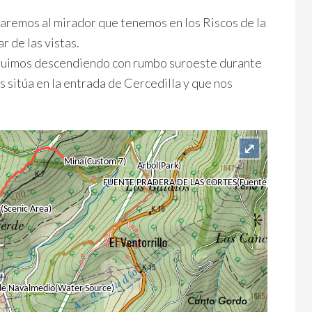
legaremos al mirador que tenemos en los Riscos de la
r de las vistas.
 seguimos descendiendo con rumbo suroeste durante
os sitúa en la entrada de Cercedilla y que nos
⤢