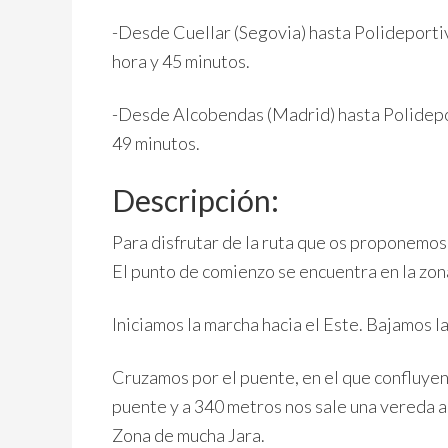
-Desde Cuellar (Segovia) hasta Polideporti
hora y 45 minutos.
-Desde Alcobendas (Madrid) hasta Polidepo
49 minutos.
Descripción:
Para disfrutar de la ruta que os proponemos
El punto de comienzo se encuentra en la zo
Iniciamos la marcha hacia el Este. Bajamos la
Cruzamos por el puente, en el que confluyen 
puente y a 340 metros nos sale una vereda a
Zona de mucha Jara.