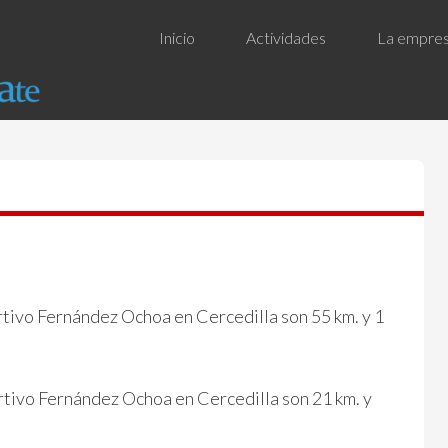
Inicio
Actividades
La empre
ivo Fernández Ochoa en Cercedilla son 55 km. y 1
rtivo Fernández Ochoa en Cercedilla son 21 km. y