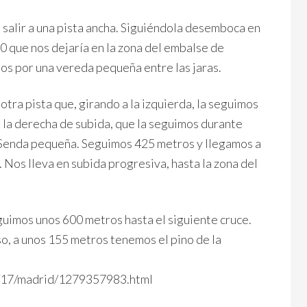
salir a una pista ancha. Siguiéndola desemboca en
0 que nos dejaría en la zona del embalse de
s por una vereda pequeña entre las jaras.
tra pista que, girando a la izquierda, la seguimos
 la derecha de subida, que la seguimos durante
. Senda pequeña. Seguimos 425 metros y llegamos a
. Nos lleva en subida progresiva, hasta la zona del
eguimos unos 600 metros hasta el siguiente cruce.
so, a unos 155 metros tenemos el pino de la
/17/madrid/1279357983.html