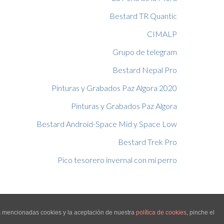
Bestard TR Quantic
CIMALP
Grupo de telegram
Bestard Nepal Pro
Pinturas y Grabados Paz Algora 2020
Pinturas y Grabados Paz Algora
Bestard Android-Space Mid y Space Low
Bestard Trek Pro
Pico tesorero invernal con mi perro
as mencionadas cookies y la aceptación de nuestra
política de cookies
, pinche el