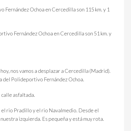
vo Fernández Ochoa en Cercedilla son 115 km. y 1
rtivo Fernández Ochoa en Cercedilla son 51 km. y
 hoy, nos vamos a desplazar a Cercedilla (Madrid).
na del Polideportivo Fernández Ochoa.
 calle asfaltada.
el rio Pradillo y el rio Navalmedio. Desde el
 nuestra izquierda. Es pequeña y está muy rota.