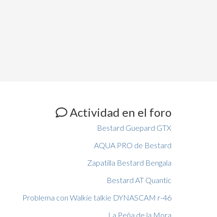
Actividad en el foro
Bestard Guepard GTX
AQUA PRO de Bestard
Zapatilla Bestard Bengala
Bestard AT Quantic
Problema con Walkie talkie DYNASCAM r-46
La Peña de la Mora