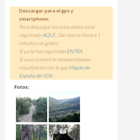
Descargar para el gps y
smartphone:
Para descargar las rutas debes estar
registrado
AQUÍ
. ¡Tan solo te llevará 1
minuto y es gratis!
Si ya te has registrado
ENTRA
Si usas el móvil te recomendamos
visualizarlas con la app
Mapas de
España del IGN
Fotos: