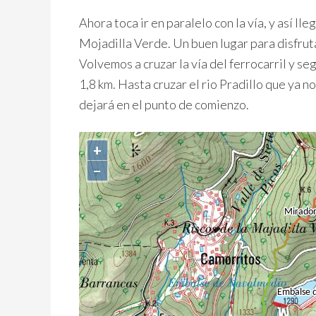
Ahora toca ir en paralelo con la vía, y así l
Mojadilla Verde. Un buen lugar para disfruta
Volvemos a cruzar la vía del ferrocarril y
1,8 km. Hasta cruzar el rio Pradillo que ya n
dejará en el punto de comienzo.
+
−