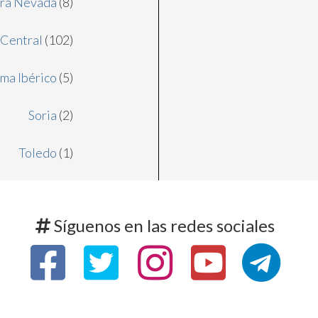
rra Nevada
(8)
 Central
(102)
ema Ibérico
(5)
Soria
(2)
Toledo
(1)
Síguenos en las redes sociales