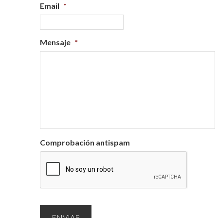
Email
*
Mensaje
*
Comprobación antispam