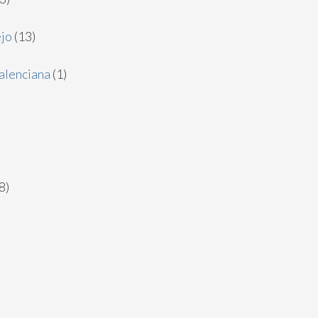
jo
(13)
alenciana
(1)
8)