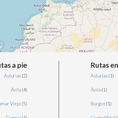
tas a pie
Rutas en
Asturias
(2)
Asturias
(1)
Ávila
(4)
Ávila
(1)
enar Viejo
(5)
Burgos
(1)
Cuenca
(1)
Ciudad Real
(