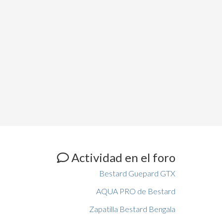
Actividad en el foro
Bestard Guepard GTX
AQUA PRO de Bestard
Zapatilla Bestard Bengala