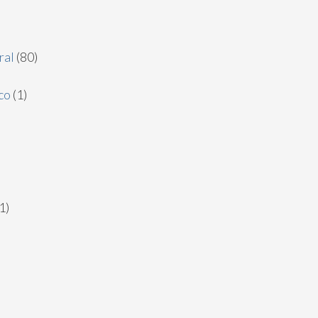
ral
(80)
co
(1)
1)