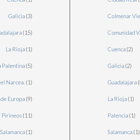
Galicia
(3)
Colmenar Vie
adalajara
(15)
Comunidad V
La Rioja
(1)
Cuenca
(2)
 Palentina
(5)
Galicia
(2)
del Narcea.
(1)
Guadalajara
(
 de Europa
(9)
La Rioja
(1)
Pirineos
(11)
Palencia
(1)
Salamanca
(1)
Salamanca
(1)