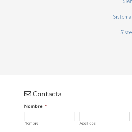
Sie
Sistema
Sist
Contacta
Nombre
*
Nombre
Apellidos