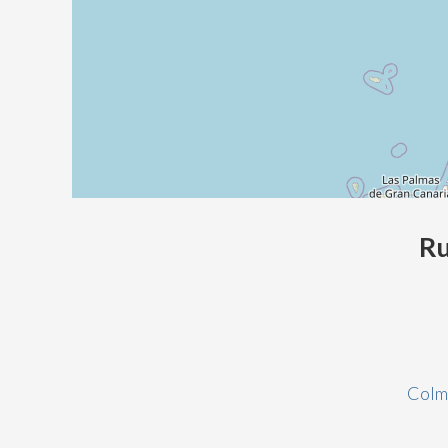
Ru
Colm