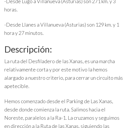
-Desde Lugo a Villanueva (Asturias) son 271 km. y 3
horas.
-Desde Llanes a Villanueva (Asturias) son 129 km. y 1
hora y 27 minutos.
Descripción:
La ruta del Desfiladero de las Xanas, es una marcha
relativamente corta y por este motivo la hemos
alargado a nuestro criterio, para cerrar un circuito más
apetecible.
Hemos comenzado desde el Parking de Las Xanas,
desde donde comienza la ruta. Salimos hacia el
Noreste, paralelos a la Ra-1. La cruzamos y seguimos
en dirección a la Ruta de las Xanas, siguiendo las