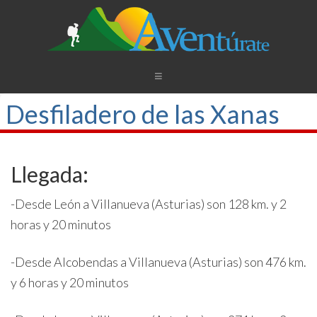
Desfiladero de las Xanas
Llegada:
-Desde León a Villanueva (Asturias) son 128 km. y 2
horas y 20 minutos
-Desde Alcobendas a Villanueva (Asturias) son 476 km.
y 6 horas y 20 minutos