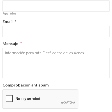
Apellidos
Email
*
Mensaje
*
Comprobación antispam