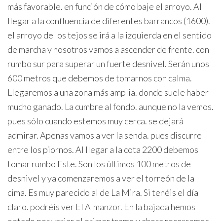
más favorable. en función de cómo baje el arroyo. Al
llegar a la confluencia de diferentes barrancos (1600).
el arroyo de los tejos se irá a la izquierda en el sentido
de marcha y nosotros vamos a ascender de frente. con
rumbo sur para superar un fuerte desnivel. Serán unos
600 metros que debemos de tomarnos con calma.
Llegaremos a una zona más amplia. donde suele haber
mucho ganado. La cumbre al fondo. aunque no la vemos.
pues sólo cuando estemos muy cerca. se dejará
admirar. Apenas vamos a ver la senda. pues discurre
entre los piornos. Al llegar a la cota 2200 debemos
tomar rumbo Este. Son los últimos 100 metros de
desnivel y ya comenzaremos a ver el torreón de la
cima. Es muy parecido al de La Mira. Si tenéis el día
claro. podréis ver El Almanzor. En la bajada hemos