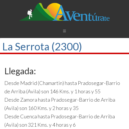
La Serrota (2300)
Llegada:
Desde Madrid (Chamartin) hasta Pradosegar-Barrio
de Arriba (Avila) son 146 Kms. y 1 horas y 55
Desde Zamora hasta Pradosegar-Barrio de Arriba
(Avila) son 160 Kms. y 2 horas y 35
Desde Cuenca hasta Pradosegar-Barrio de Arriba
(Avila) son 321 Kms. y 4 horas y 6