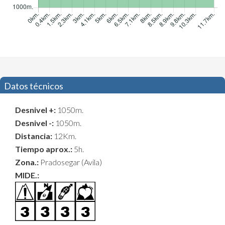
Datos técnicos
Desnivel +:
1050m.
Desnivel -:
1050m.
Distancia:
12Km.
Tiempo aprox.:
5h.
Zona.:
Pradosegar (Avila)
MIDE.: