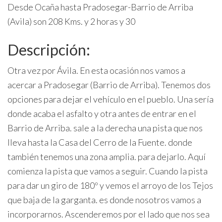
Desde Ocaña hasta Pradosegar-Barrio de Arriba
(Avila) son 208 Kms. y 2 horas y 30
Descripción:
Otra vez por Ávila. En esta ocasión nos vamos a
acercar a Pradosegar (Barrio de Arriba). Tenemos dos
opciones para dejar el vehículo en el pueblo. Una sería
donde acaba el asfalto y otra antes de entrar en el
Barrio de Arriba. sale a la derecha una pista que nos
lleva hasta la Casa del Cerro de la Fuente. donde
también tenemos una zona amplia. para dejarlo. Aquí
comienza la pista que vamos a seguir. Cuando la pista
para dar un giro de 180º y vemos el arroyo de los Tejos
que baja de la garganta. es donde nosotros vamos a
incorporarnos. Ascenderemos por el lado que nos sea