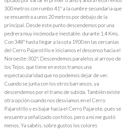
optado por variar el primer tramo y ahora recorremos
300 metros con rumbo 41º a la cumbre secundaria que
se encuentra a unos 20 metros por debajo de la
principal. Desde este punto descendemos por una
pedrera muy incómoda e inestable. durante 1.4 Kms.
Con 348º hasta llegar a la cota 1900 en las cercanías
del Cerro Pajarotillo e iniciamos el descenso hacia el
Noroeste-302º. Descendemos paralelos al arroyo de
los Tejos. que tiene en estos tramos una
espectacularidad que no podemos dejar de ver.
Cuando se junta con los otros barrancos. ya
descendemos por el tramo de subida. También existe
otra opción cuando nos desviamos en el Cerro
Pajarotillo y es bajar hacia el Cerro Pajarote. pues se
encuentra señalizado con hitos. pero a mí me gustó
menos. Ya sabéis. sobre gustos los colores