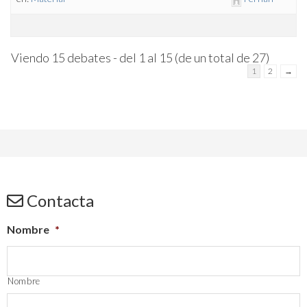
Viendo 15 debates - del 1 al 15 (de un total de 27)
1
2
→
Contacta
Nombre
*
Nombre