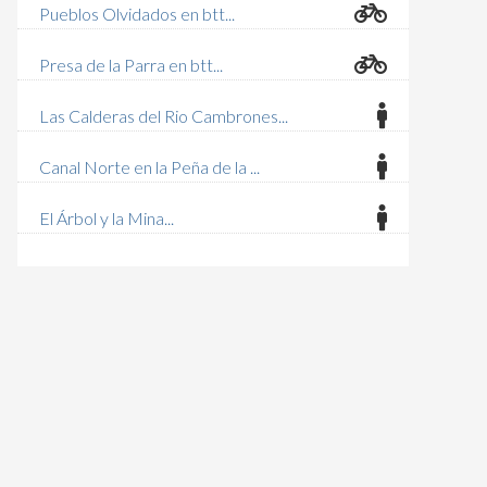
Pueblos Olvidados en btt...
Presa de la Parra en btt...
Las Calderas del Rio Cambrones...
Canal Norte en la Peña de la ...
El Árbol y la Mina...