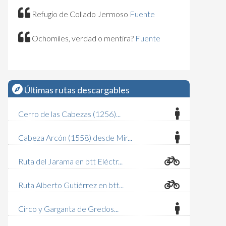
Refugio de Collado Jermoso
Fuente
Ochomiles, verdad o mentira?
Fuente
Últimas rutas descargables
Cerro de las Cabezas (1256)...
Cabeza Arcón (1558) desde Mir...
Ruta del Jarama en btt Eléctr...
Ruta Alberto Gutiérrez en btt...
Circo y Garganta de Gredos...