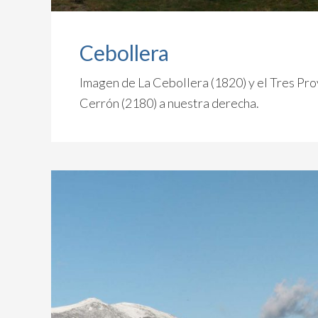
Cebollera
Imagen de La Cebollera (1820) y el Tres Prov
Cerrón (2180) a nuestra derecha.