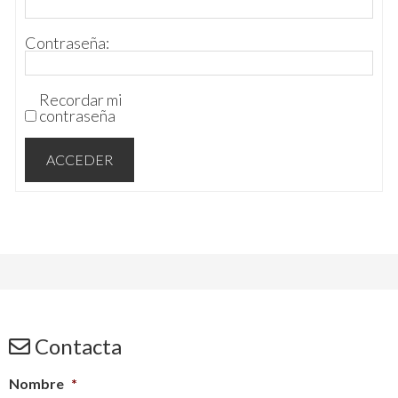
Contraseña:
Recordar mi
contraseña
ACCEDER
Contacta
Nombre
*