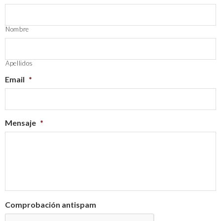
Nombre
Apellidos
Email
*
Mensaje
*
Comprobación antispam