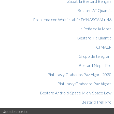
Zapatilla Bestard Bengala
Bestard AT Quantic
Problema con Walkie talkie DYNASCAM r-46
La Peña de la Mora
Bestard TR Quantic
CIMALP
Grupo de telegram
Bestard Nepal Pro
Pinturas y Grabados Paz Algora 2020
Pinturas y Grabados Paz Algora
Bestard Android-Space Mid y Space Low
Bestard Trek Pro
Pico tesorero invernal con mi perro
Uso de cookies