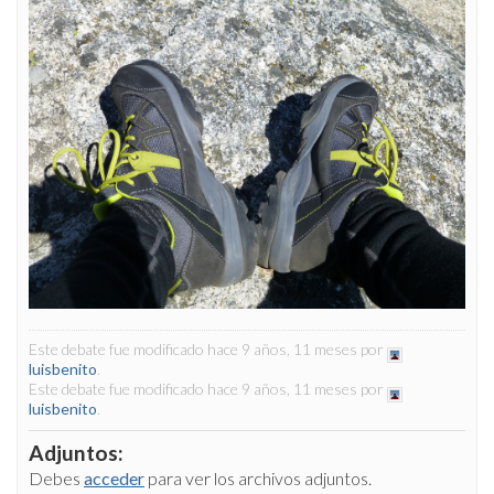
Este debate fue modificado hace 9 años, 11 meses por
luisbenito
.
Este debate fue modificado hace 9 años, 11 meses por
luisbenito
.
Adjuntos:
Debes
acceder
para ver los archivos adjuntos.