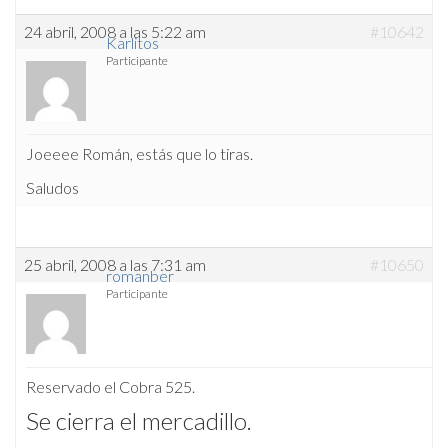
24 abril, 2008 a las 5:22 am
#10642
Karlitos
Participante
Joeeee Román, estás que lo tiras.
Saludos
25 abril, 2008 a las 7:31 am
#10650
romanber
Participante
Reservado el Cobra 525.
Se cierra el mercadillo.