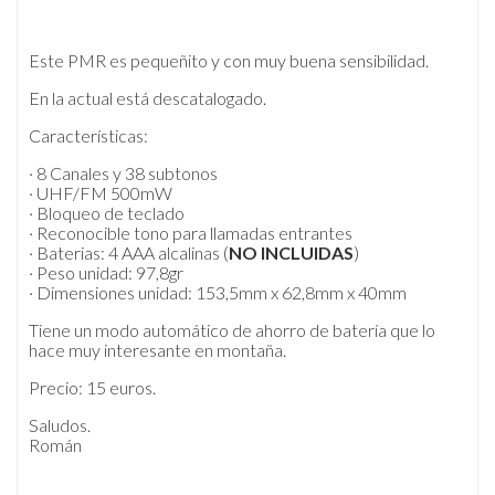
Este PMR es pequeñito y con muy buena sensibilidad.
En la actual está descatalogado.
Características:
· 8 Canales y 38 subtonos
· UHF/FM 500mW
· Bloqueo de teclado
· Reconocible tono para llamadas entrantes
· Baterias: 4 AAA alcalinas (
NO INCLUIDAS
)
· Peso unidad: 97,8gr
· Dimensiones unidad: 153,5mm x 62,8mm x 40mm
Tiene un modo automático de ahorro de batería que lo
hace muy interesante en montaña.
Precio: 15 euros.
Saludos.
Román