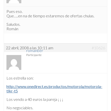
Pues eso.
Que…..en na de tiempo estaremos de ofertas chulas.
Saludos.
Román
22 abril, 2008 a las 10:11 am
#10626
romanber
Participante
Los estrella son:
http://www.onedirect.es/productos/motorola/motorola-
tlkr-t5
Los vendo a 40 euros la pareja ¡ ¡ ¡
No negociables.