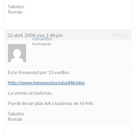
Saludos.
Román
22 abril, 2008 a las 1:48 pm
#10627
romanber
Participante
Este Kenwood por 15 eurillos:
http://www.kenwood.es/ubz446.htm
Lo vendo sin baterías.
Puede llevar pilas AA o baterías de Ni-Mh.
Saludos.
Román