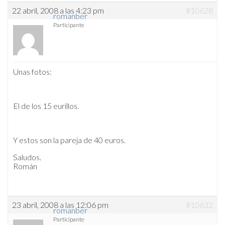
22 abril, 2008 a las 4:23 pm
#10628
romanber
Participante
Unas fotos:
El de los 15 eurillos.
Y estos son la pareja de 40 euros.
Saludos.
Román
23 abril, 2008 a las 12:06 pm
#10632
romanber
Participante