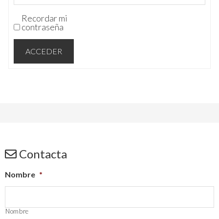
Recordar mi
contraseña
ACCEDER
Contacta
Nombre
*
Nombre