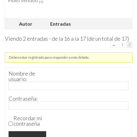
Piolet vendido ¡¡¡
Autor
Entradas
Viendo 2 entradas - de la 16 a la 17 (de un total de 17)
←
1
2
Debes estar registrado para responder a este debate.
Nombre de
usuario:
Contraseña:
Recordar mi
contraseña