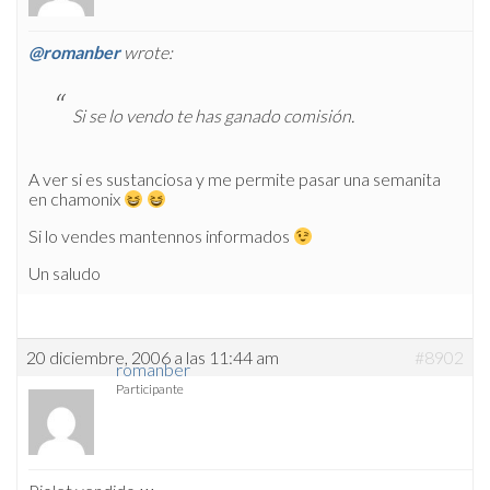
@romanber
wrote:
Si se lo vendo te has ganado comisión.
A ver si es sustanciosa y me permite pasar una semanita
en chamonix
Si lo vendes mantennos informados
Un saludo
20 diciembre, 2006 a las 11:44 am
#8902
romanber
Participante