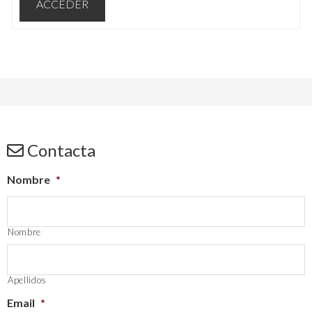
ACCEDER
Contacta
Nombre
*
Nombre
Apellidos
Email
*